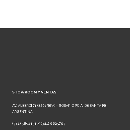
SHOWROOM Y VENTAS
AV. ALBERDI 71 (S2013EPA) – ROSARIO PCIA. DE SANTA FE
ARGENTINA
(341) 5854151 / (341) 6625703