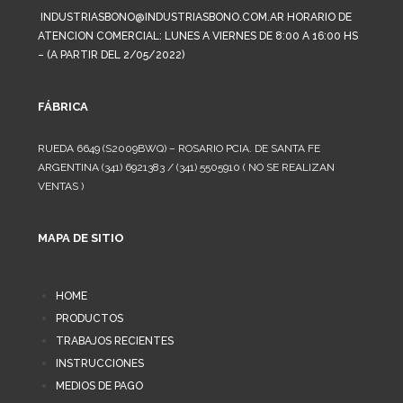
INDUSTRIASBONO@INDUSTRIASBONO.COM.AR HORARIO DE
ATENCION COMERCIAL: LUNES A VIERNES DE 8:00 A 16:00 HS
– (A PARTIR DEL 2/05/2022)
FÁBRICA
RUEDA 6649 (S2009BWQ) – ROSARIO PCIA. DE SANTA FE
ARGENTINA (341) 6921383 / (341) 5505910 ( NO SE REALIZAN
VENTAS )
MAPA DE SITIO
HOME
PRODUCTOS
TRABAJOS RECIENTES
INSTRUCCIONES
MEDIOS DE PAGO