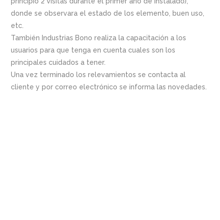
principio 2 visitas durante el primer año de instalado),
donde se observara el estado de los elemento, buen uso,
etc.
También Industrias Bono realiza la capacitación a los
usuarios para que tenga en cuenta cuales son los
principales cuidados a tener.
Una vez terminado los relevamientos se contacta al
cliente y por correo electrónico se informa las novedades.