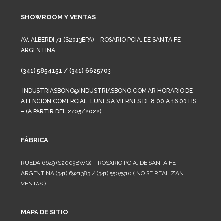
SHOWROOM Y VENTAS
AV. ALBERDI 71 (S2013EPA) – ROSARIO PCIA. DE SANTA FE
ARGENTINA
(341) 5854151 / (341) 6625703
INDUSTRIASBONO@INDUSTRIASBONO.COM.AR HORARIO DE
ATENCION COMERCIAL: LUNES A VIERNES DE 8:00 A 16:00 HS
– (A PARTIR DEL 2/05/2022)
FÁBRICA
RUEDA 6649 (S2009BWQ) – ROSARIO PCIA. DE SANTA FE
ARGENTINA (341) 6921383 / (341) 5505910 ( NO SE REALIZAN
VENTAS )
MAPA DE SITIO