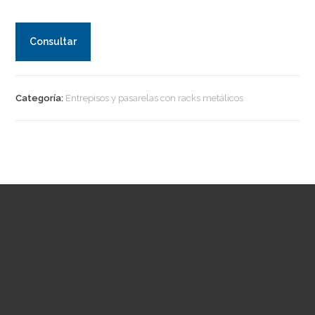
Consultar
Categoría:
Entrepisos y pasarelas con racks metálicos