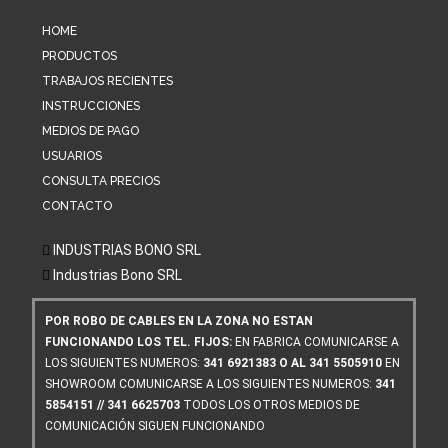
HOME
PRODUCTOS
TRABAJOS RECIENTES
INSTRUCCIONES
MEDIOS DE PAGO
USUARIOS
CONSULTA PRECIOS
CONTACTO
INDUSTRIAS BONO SRL
Industrias Bono SRL
POR ROBO DE CABLES EN LA ZONA NO ESTAN
FUNCIONANDO LOS TEL. FIJOS:
EN FABRICA COMUNICARSE A
LOS SIGUIENTES NUMEROS:
341 6921383 O AL 341 5505910
EN
SHOWROOM COMUNICARSE A LOS SIGUIENTES NUMEROS:
341
5854151 // 341 6625703
TODOS LOS OTROS MEDIOS DE
COMUNICACIÓN SIGUEN FUNCIONANDO