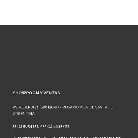
SHOWROOM Y VENTAS
AV. ALBERDI 71 (S2013EPA) – ROSARIO PCIA. DE SANTA FE
ARGENTINA
(341) 5854151 / (341) 6625703