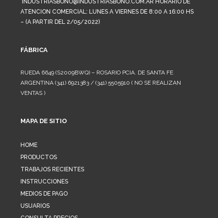
INDUSTRIASBONO@INDUSTRIASBONO.COM.AR HORARIO DE
ATENCION COMERCIAL: LUNES A VIERNES DE 8:00 A 16:00 HS
– (A PARTIR DEL 2/05/2022)
FÁBRICA
RUEDA 6649 (S2009BWQ) – ROSARIO PCIA. DE SANTA FE
ARGENTINA (341) 6921383 / (341) 5505910 ( NO SE REALIZAN
VENTAS )
MAPA DE SITIO
HOME
PRODUCTOS
TRABAJOS RECIENTES
INSTRUCCIONES
MEDIOS DE PAGO
USUARIOS