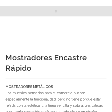
Mostradores Encastre
Rápido
MOSTRADORES METÁLICOS
Los muebles pensados para el comercio buscan
especialmente la funcionalidad, pero no tiene porque estar
reñida con la estética, una línea sencilla y sobria, una calidad
que aporta sensación de firmeza y robustez y un diseño