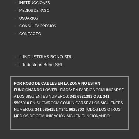
INSTRUCCIONES
MEDIOS DE PAGO
USUARIOS
CONSULTA PRECIOS
CONTACTO
INDUSTRIAS BONO SRL
Industrias Bono SRL
POR ROBO DE CABLES EN LA ZONA NO ESTAN
FUNCIONANDO LOS TEL. FIJOS:
EN FABRICA COMUNICARSE
A LOS SIGUIENTES NUMEROS:
341 6921383 O AL 341
5505910
EN SHOWROOM COMUNICARSE A LOS SIGUIENTES
NUMEROS:
341 5854151 // 341 6625703
TODOS LOS OTROS
MEDIOS DE COMUNICACIÓN SIGUEN FUNCIONANDO