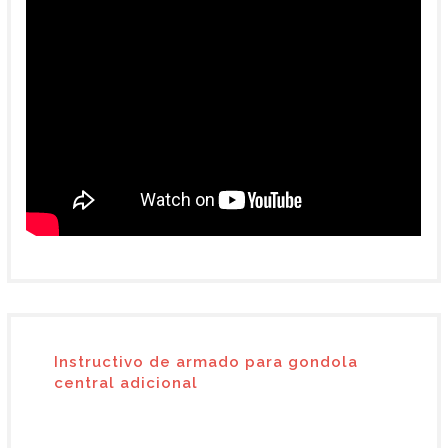
Instructivo de armado para gondola
central adicional