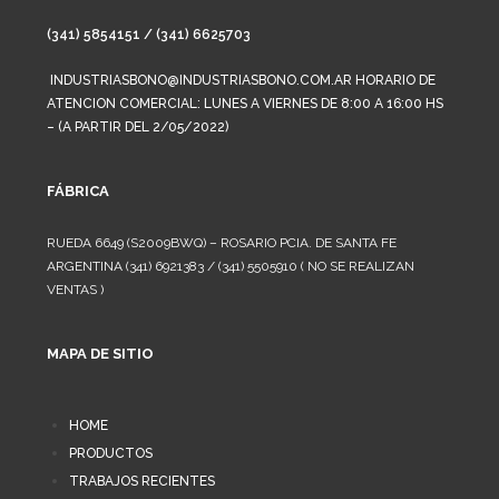
(341) 5854151 / (341) 6625703
INDUSTRIASBONO@INDUSTRIASBONO.COM.AR HORARIO DE
ATENCION COMERCIAL: LUNES A VIERNES DE 8:00 A 16:00 HS
– (A PARTIR DEL 2/05/2022)
FÁBRICA
RUEDA 6649 (S2009BWQ) – ROSARIO PCIA. DE SANTA FE
ARGENTINA (341) 6921383 / (341) 5505910 ( NO SE REALIZAN
VENTAS )
MAPA DE SITIO
HOME
PRODUCTOS
TRABAJOS RECIENTES