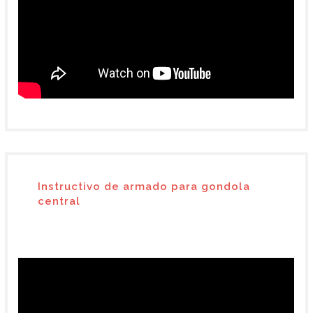
Instructivo de armado para gondola
central