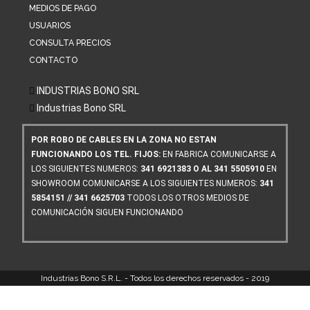
MEDIOS DE PAGO
USUARIOS
CONSULTA PRECIOS
CONTACTO
INDUSTRIAS BONO SRL
Industrias Bono SRL
POR ROBO DE CABLES EN LA ZONA NO ESTAN
FUNCIONANDO LOS TEL. FIJOS:
EN FABRICA COMUNICARSE A
LOS SIGUIENTES NUMEROS:
341 6921383 O AL 341 5505910
EN
SHOWROOM COMUNICARSE A LOS SIGUIENTES NUMEROS:
341
5854151 // 341 6625703
TODOS LOS OTROS MEDIOS DE
COMUNICACIÓN SIGUEN FUNCIONANDO
Industrias Bono S.R.L. - Todos los derechos reservados - 2019