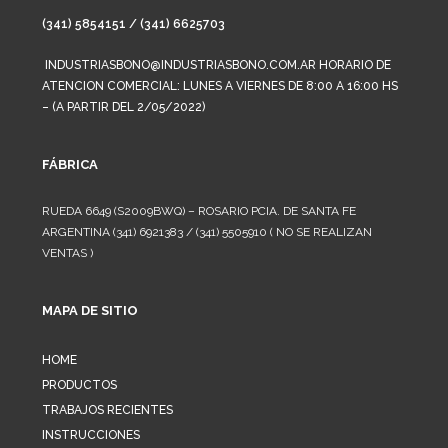
(341) 5854151 / (341) 6625703
INDUSTRIASBONO@INDUSTRIASBONO.COM.AR HORARIO DE
ATENCION COMERCIAL: LUNES A VIERNES DE 8:00 A 16:00 HS
– (A PARTIR DEL 2/05/2022)
FÁBRICA
RUEDA 6649 (S2009BWQ) – ROSARIO PCIA. DE SANTA FE
ARGENTINA (341) 6921383 / (341) 5505910 ( NO SE REALIZAN
VENTAS )
MAPA DE SITIO
HOME
PRODUCTOS
TRABAJOS RECIENTES
INSTRUCCIONES