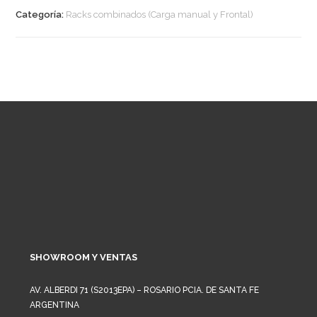
Categoría:
Racks combinados (Carga manual y Frontal)
SHOWROOM Y VENTAS
AV. ALBERDI 71 (S2013EPA) – ROSARIO PCIA. DE SANTA FE
ARGENTINA