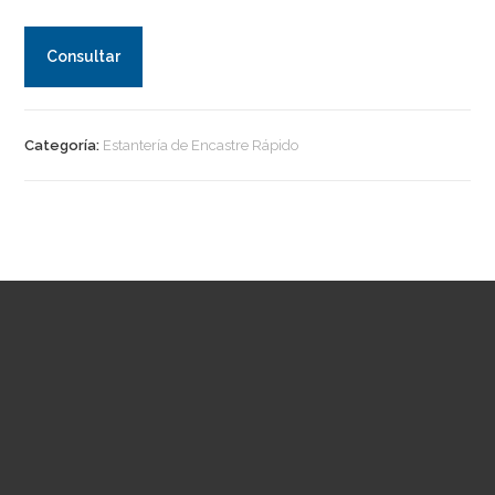
Consultar
Categoría:
Estantería de Encastre Rápido