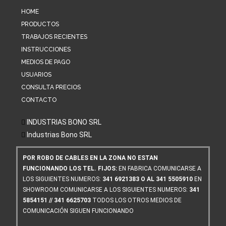
HOME
PRODUCTOS
TRABAJOS RECIENTES
INSTRUCCIONES
MEDIOS DE PAGO
USUARIOS
CONSULTA PRECIOS
CONTACTO
INDUSTRIAS BONO SRL
Industrias Bono SRL
POR ROBO DE CABLES EN LA ZONA NO ESTAN
FUNCIONANDO LOS TEL. FIJOS:
EN FABRICA COMUNICARSE A
LOS SIGUIENTES NUMEROS:
341 6921383 O AL 341 5505910
EN
SHOWROOM COMUNICARSE A LOS SIGUIENTES NUMEROS:
341
5854151 // 341 6625703
TODOS LOS OTROS MEDIOS DE
COMUNICACIÓN SIGUEN FUNCIONANDO