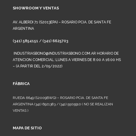
SHOWROOM Y VENTAS
AV. ALBERDI 71 (S2013EPA) – ROSARIO PCIA. DE SANTA FE
ARGENTINA
(341) 5854151 / (341) 6625703
INDUSTRIASBONO@INDUSTRIASBONO.COM.AR HORARIO DE
ATENCION COMERCIAL: LUNES A VIERNES DE 8:00 A 16:00 HS
– (A PARTIR DEL 2/05/2022)
FÁBRICA
RUEDA 6649 (S2009BWQ) – ROSARIO PCIA. DE SANTA FE
ARGENTINA (341) 6921383 / (341) 5505910 ( NO SE REALIZAN
VENTAS )
MAPA DE SITIO