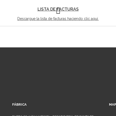
LISTA DE FACTURAS
Descargue la lista de facturas haciendo clic aquí.
FÁBRICA
MAP