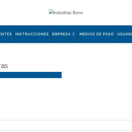
ENTES
INSTRUCCIONES
EMPRESA
MEDIOS DE PAGO
USUAR
ras