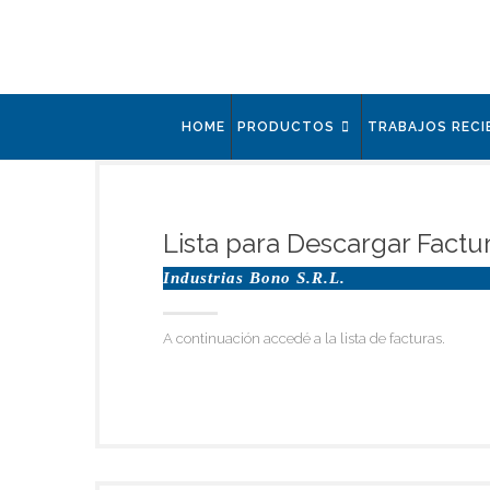
HOME
PRODUCTOS
TRABAJOS RECI
Lista para Descargar Factu
Industrias Bono S.R.L.
A continuación accedé a la lista de facturas.