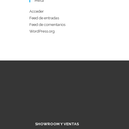
Meta
Acceder
Feed de entradas
Feed de comentarios
WordPress.org
SHOWROOM Y VENTAS