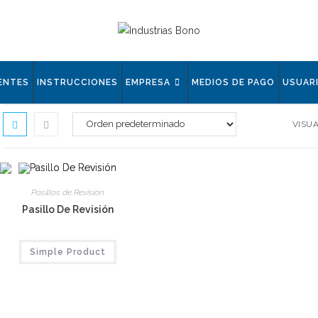
ENTES
INSTRUCCIONES
EMPRESA
MEDIOS DE PAGO
USUAR
VISUA
Pasillos de Revisión
Pasillo De Revisión
Simple Product