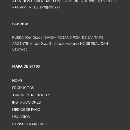
ATENCION COMERCIAL: LUNES A VIERNES DE 8:00 A 16:00 HS
– (A PARTIR DEL 2/05/2022)
FÁBRICA
RUEDA 6649 (S2009BWQ) – ROSARIO PCIA. DE SANTA FE
ARGENTINA (341) 6921383 / (341) 5505910 ( NO SE REALIZAN
VENTAS )
MAPA DE SITIO
HOME
PRODUCTOS
TRABAJOS RECIENTES
INSTRUCCIONES
MEDIOS DE PAGO
USUARIOS
CONSULTA PRECIOS