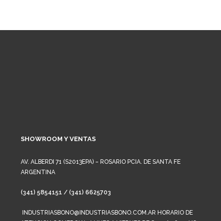
SHOWROOM Y VENTAS
AV. ALBERDI 71 (S2013EPA) – ROSARIO PCIA. DE SANTA FE
ARGENTINA
(341) 5854151 / (341) 6625703
INDUSTRIASBONO@INDUSTRIASBONO.COM.AR HORARIO DE