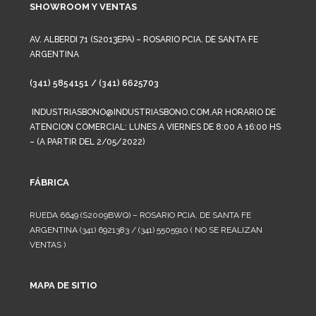
SHOWROOM Y VENTAS
AV. ALBERDI 71 (S2013EPA) – ROSARIO PCIA. DE SANTA FE
ARGENTINA
(341) 5854151 / (341) 6625703
INDUSTRIASBONO@INDUSTRIASBONO.COM.AR HORARIO DE
ATENCION COMERCIAL: LUNES A VIERNES DE 8:00 A 16:00 HS
– (A PARTIR DEL 2/05/2022)
FÁBRICA
RUEDA 6649 (S2009BWQ) – ROSARIO PCIA. DE SANTA FE
ARGENTINA (341) 6921383 / (341) 5505910 ( NO SE REALIZAN
VENTAS )
MAPA DE SITIO