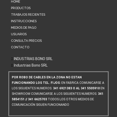
HOME
PRODUCTOS
TRABAJOS RECIENTES
INSTRUCCIONES
MEDIOS DE PAGO
USUARIOS
CONSULTA PRECIOS
CONTACTO
INDUSTRIAS BONO SRL
Industrias Bono SRL
POR ROBO DE CABLES EN LA ZONA NO ESTAN
FUNCIONANDO LOS TEL. FIJOS:
EN FABRICA COMUNICARSE A
LOS SIGUIENTES NUMEROS:
341 6921383 O AL 341 5505910
EN
SHOWROOM COMUNICARSE A LOS SIGUIENTES NUMEROS:
341
5854151 // 341 6625703
TODOS LOS OTROS MEDIOS DE
COMUNICACIÓN SIGUEN FUNCIONANDO