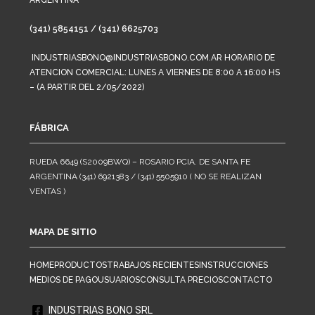
ARGENTINA
(341) 5854151 / (341) 6625703
INDUSTRIASBONO@INDUSTRIASBONO.COM.AR HORARIO DE
ATENCION COMERCIAL: LUNES A VIERNES DE 8:00 A 16:00 HS
– (A PARTIR DEL 2/05/2022)
FÁBRICA
RUEDA 6649 (S2009BWQ) – ROSARIO PCIA. DE SANTA FE
ARGENTINA (341) 6921383 / (341) 5505910 ( NO SE REALIZAN
VENTAS )
MAPA DE SITIO
HOME
PRODUCTOS
TRABAJOS RECIENTES
INSTRUCCIONES
MEDIOS DE PAGO
USUARIOS
CONSULTA PRECIOS
CONTACTO
INDUSTRIAS BONO SRL