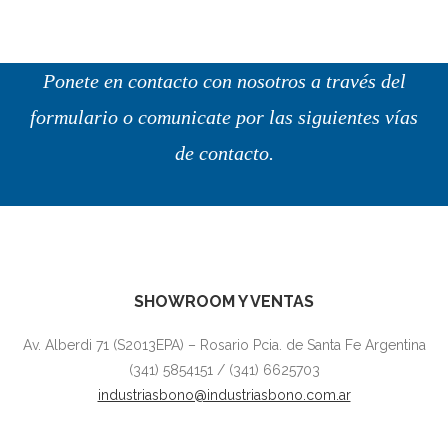
Ponete en contacto con nosotros a través del
formulario o comunicate por las siguientes vías
de contacto.
SHOWROOM Y VENTAS
Av. Alberdi 71 (S2013EPA) – Rosario Pcia. de Santa Fe Argentina
(341) 5854151 / (341) 6625703
industriasbono@industriasbono.com.ar