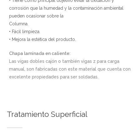
• Tiene como principal objetivo evitar la oxidación y
corrosión que la humedad y la contaminación ambiental
pueden ocasionar sobre la
Columna.
• Fácil limpieza.
• Mejora la estética del producto.
Chapa laminada en caliente:
Las vigas dobles cajón o también vigas z para carga
manual, son fabricadas con este material que cuenta con
excelente propiedades para ser soldadas.
Tratamiento Superficial