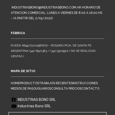
INDUSTRIASBONO@INDUSTRIASBONO.COM.AR HORARIO DE
ATENCION COMERCIAL: LUNES A VIERNES DE 8:00 A 16:00 HS
– (A PARTIR DEL 2/05/2022)
FÁBRICA
RUEDA 6649 (S2009BWQ) – ROSARIO PCIA. DE SANTA FE
ARGENTINA (341) 6921383 / (341) 5505910 ( NO SE REALIZAN
VENTAS )
MAPA DE SITIO
HOME
PRODUCTOS
TRABAJOS RECIENTES
INSTRUCCIONES
MEDIOS DE PAGO
USUARIOS
CONSULTA PRECIOS
CONTACTO
INDUSTRIAS BONO SRL
Industrias Bono SRL