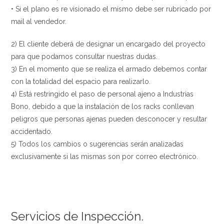
• Si el plano es re visionado el mismo debe ser rubricado por
mail al vendedor.
2) El cliente deberá de designar un encargado del proyecto
para que podamos consultar nuestras dudas.
3) En el momento que se realiza el armado debemos contar
con la totalidad del espacio para realizarlo.
4) Está restringido el paso de personal ajeno a Industrias
Bono, debido a que la instalación de los racks conllevan
peligros que personas ajenas pueden desconocer y resultar
accidentado.
5) Todos los cambios o sugerencias serán analizadas
exclusivamente si las mismas son por correo electrónico.
Servicios de Inspección.