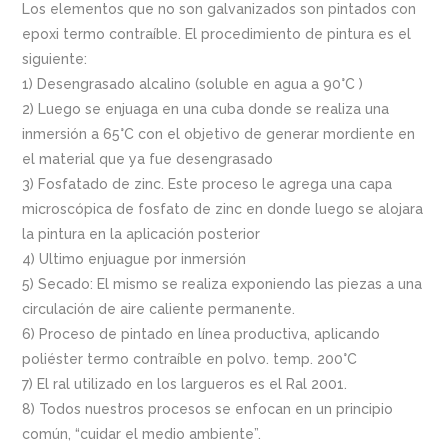
Los elementos que no son galvanizados son pintados con
epoxi termo contraíble. El procedimiento de pintura es el
siguiente:
1) Desengrasado alcalino (soluble en agua a 90°C )
2) Luego se enjuaga en una cuba donde se realiza una
inmersión a 65°C con el objetivo de generar mordiente en
el material que ya fue desengrasado
3) Fosfatado de zinc. Este proceso le agrega una capa
microscópica de fosfato de zinc en donde luego se alojara
la pintura en la aplicación posterior
4) Ultimo enjuague por inmersión
5) Secado: El mismo se realiza exponiendo las piezas a una
circulación de aire caliente permanente.
6) Proceso de pintado en línea productiva, aplicando
poliéster termo contraíble en polvo. temp. 200°C
7) El ral utilizado en los largueros es el Ral 2001.
8) Todos nuestros procesos se enfocan en un principio
común, “cuidar el medio ambiente”.