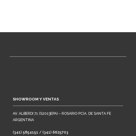
SHOWROOM Y VENTAS
AV. ALBERDI 71 (S2013EPA) – ROSARIO PCIA. DE SANTA FE
ARGENTINA
(341) 5854151 / (341) 6625703