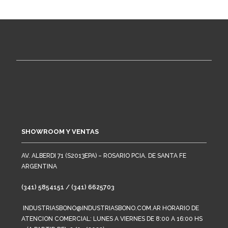
SHOWROOM Y VENTAS
AV. ALBERDI 71 (S2013EPA) – ROSARIO PCIA. DE SANTA FE
ARGENTINA
(341) 5854151 / (341) 6625703
INDUSTRIASBONO@INDUSTRIASBONO.COM.AR HORARIO DE
ATENCION COMERCIAL: LUNES A VIERNES DE 8:00 A 16:00 HS