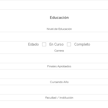
Educación
Nivel de Educación
Estado
En Curso
Completo
Carrera
Finales Aprobados
Cursando Año
Facultad / Institución