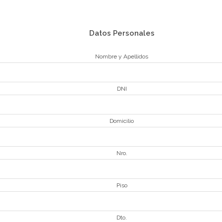
Datos Personales
Nombre y Apellidos
DNI
Domicilio
Nro.
Piso
Dto.