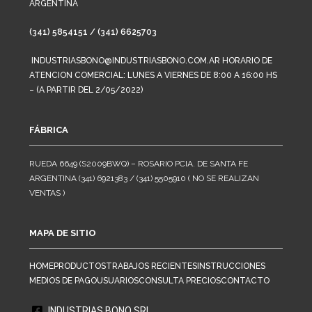
ARGENTINA
(341) 5854151 / (341) 6625703
INDUSTRIASBONO@INDUSTRIASBONO.COM.AR HORARIO DE
ATENCION COMERCIAL: LUNES A VIERNES DE 8:00 A 16:00 HS
– (A PARTIR DEL 2/05/2022)
FÁBRICA
RUEDA 6649 (S2009BWQ) – ROSARIO PCIA. DE SANTA FE
ARGENTINA (341) 6921383 / (341) 5505910 ( NO SE REALIZAN
VENTAS )
MAPA DE SITIO
HOME
PRODUCTOS
TRABAJOS RECIENTES
INSTRUCCIONES
MEDIOS DE PAGO
USUARIOS
CONSULTA PRECIOS
CONTACTO
INDUSTRIAS BONO SRL