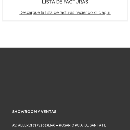
LISTA DE FACTURAS
Descargue la lista de facturas haciendo clic aquí.
SHOWROOM Y VENTAS
AV. ALBERDI 71 (S2013EPA) – ROSARIO PCIA. DE SANTA FE