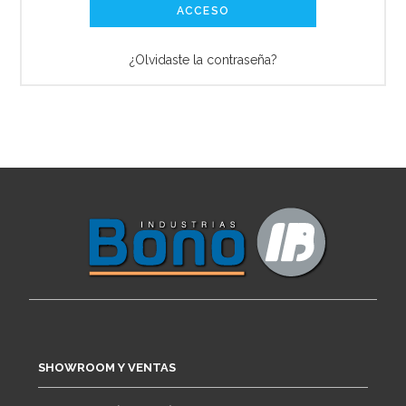
ACCESO
¿Olvidaste la contraseña?
SHOWROOM Y VENTAS