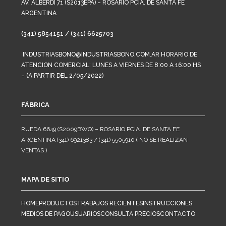
AV. ALBERDI 71 (S2013EPA) – ROSARIO PCIA. DE SANTA FE
ARGENTINA
(341) 5854151 / (341) 6625703
INDUSTRIASBONO@INDUSTRIASBONO.COM.AR HORARIO DE
ATENCION COMERCIAL: LUNES A VIERNES DE 8:00 A 16:00 HS
– (A PARTIR DEL 2/05/2022)
FÁBRICA
RUEDA 6649 (S2009BWQ) – ROSARIO PCIA. DE SANTA FE
ARGENTINA (341) 6921383 / (341) 5505910 ( NO SE REALIZAN
VENTAS )
MAPA DE SITIO
HOME
PRODUCTOS
TRABAJOS RECIENTES
INSTRUCCIONES
MEDIOS DE PAGO
USUARIOS
CONSULTA PRECIOS
CONTACTO