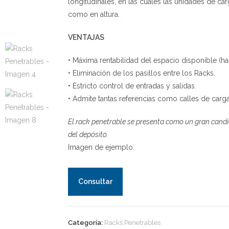
longitudinales, en las cuales las unidades de ca
como en altura.
VENTAJAS
• Máxima rentabilidad del espacio disponible (ha
• Eliminación de los pasillos entre los Racks.
• Estricto control de entradas y salidas.
• Admite tantas referencias como calles de carga
El rack penetrable se presenta como un gran candid
del depósito.
Imagen de ejemplo:
Consultar
Categoría:
Racks Penetrables