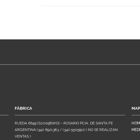
FÁBRICA
MAP
RUEDA 6649 (S2009BWQ) – ROSARIO PCIA. DE SANTA FE
HOM
ARGENTINA (341) 6921383 / (341) 5505910 ( NO SE REALIZAN
MED
VENTAS )