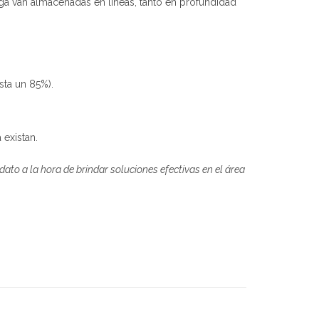
rga van almacenadas en líneas, tanto en profundidad
sta un 85%).
 existan.
ato a la hora de brindar soluciones efectivas en el área