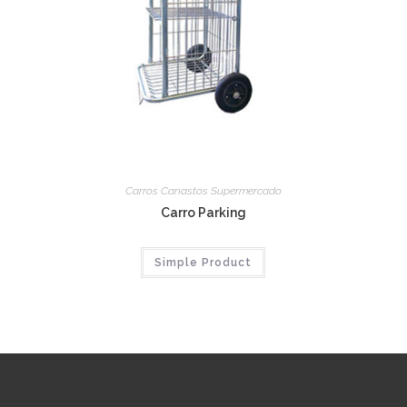
Carros Canastos Supermercado
Carro Parking
Simple Product