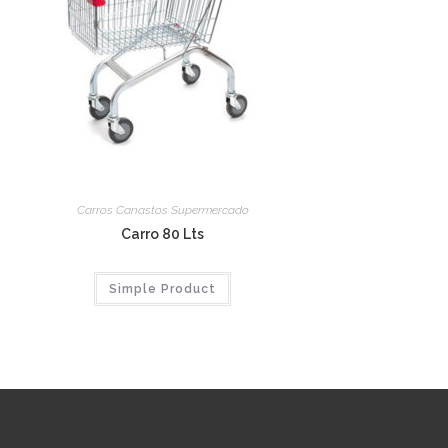
Carros Canastos Supermercado
Carro 80 Lts
Simple Product