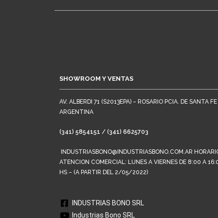
SHOWROOM Y VENTAS
AV. ALBERDI 71 (S2013EPA) – ROSARIO PCIA. DE SANTA FE
ARGENTINA
(341) 5854151 / (341) 6625703
INDUSTRIASBONO@INDUSTRIASBONO.COM.AR HORARI
ATENCION COMERCIAL: LUNES A VIERNES DE 8:00 A 16:
HS – (A PARTIR DEL 2/05/2022)
INDUSTRIAS BONO SRL
Industrias Bono SRL