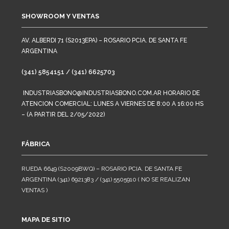
SHOWROOM Y VENTAS
AV. ALBERDI 71 (S2013EPA) – ROSARIO PCIA. DE SANTA FE
ARGENTINA
(341) 5854151 / (341) 6625703
INDUSTRIASBONO@INDUSTRIASBONO.COM.AR HORARIO DE
ATENCION COMERCIAL: LUNES A VIERNES DE 8:00 A 16:00 HS
– (A PARTIR DEL 2/05/2022)
FÁBRICA
RUEDA 6649 (S2009BWQ) – ROSARIO PCIA. DE SANTA FE
ARGENTINA (341) 6921383 / (341) 5505910 ( NO SE REALIZAN
VENTAS )
MAPA DE SITIO