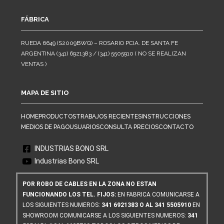
FÁBRICA
RUEDA 6649 (S2009BWQ) – ROSARIO PCIA. DE SANTA FE
ARGENTINA (341) 6921383 / (341) 5505910 ( NO SE REALIZAN
VENTAS )
MAPA DE SITIO
HOME
PRODUCTOS
TRABAJOS RECIENTES
INSTRUCCIONES
MEDIOS DE PAGO
USUARIOS
CONSULTA PRECIOS
CONTACTO
INDUSTRIAS BONO SRL
Industrias Bono SRL
POR ROBO DE CABLES EN LA ZONA NO ESTAN
FUNCIONANDO LOS TEL. FIJOS:
EN FABRICA COMUNICARSE A
LOS SIGUIENTES NUMEROS:
341 6921383 O AL 341 5505910
EN
SHOWROOM COMUNICARSE A LOS SIGUIENTES NUMEROS:
341