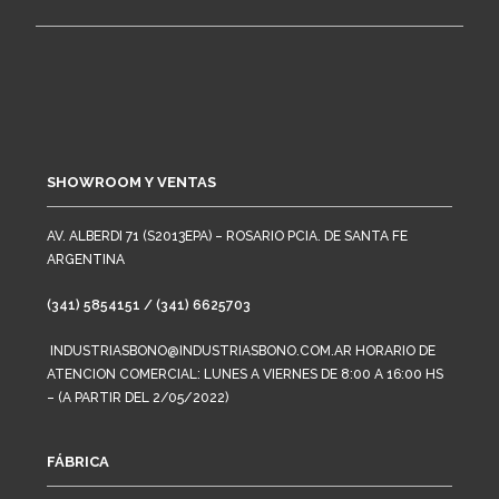
SHOWROOM Y VENTAS
AV. ALBERDI 71 (S2013EPA) – ROSARIO PCIA. DE SANTA FE
ARGENTINA
(341) 5854151 / (341) 6625703
INDUSTRIASBONO@INDUSTRIASBONO.COM.AR HORARIO DE
ATENCION COMERCIAL: LUNES A VIERNES DE 8:00 A 16:00 HS
– (A PARTIR DEL 2/05/2022)
FÁBRICA