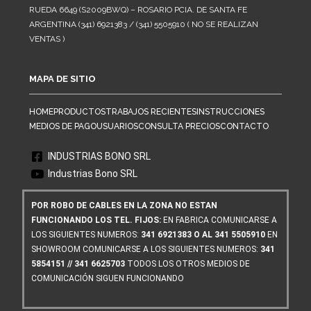
RUEDA 6649 (S2009BWQ) – ROSARIO PCIA. DE SANTA FE
ARGENTINA (341) 6921383 / (341) 5505910 ( NO SE REALIZAN
VENTAS )
MAPA DE SITIO
HOME
PRODUCTOS
TRABAJOS RECIENTES
INSTRUCCIONES
MEDIOS DE PAGO
USUARIOS
CONSULTA PRECIOS
CONTACTO
INDUSTRIAS BONO SRL
Industrias Bono SRL
POR ROBO DE CABLES EN LA ZONA NO ESTAN
FUNCIONANDO LOS TEL. FIJOS:
EN FABRICA COMUNICARSE A
LOS SIGUIENTES NUMEROS:
341 6921383 O AL 341 5505910
EN
SHOWROOM COMUNICARSE A LOS SIGUIENTES NUMEROS:
341
5854151 // 341 6625703
TODOS LOS OTROS MEDIOS DE
COMUNICACIÓN SIGUEN FUNCIONANDO